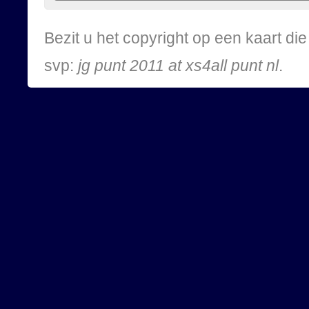
Bezit u het copyright op een kaart d
svp:
jg punt 2011 at xs4all punt nl
.