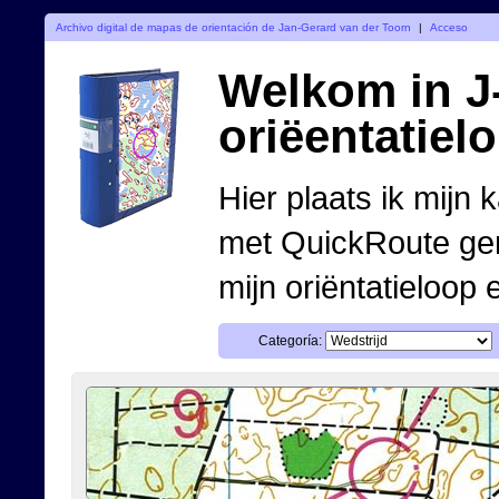
Archivo digital de mapas de orientación de Jan-Gerard van der Toorn
|
Acceso
Welkom in J-
oriëentatiel
Hier plaats ik mijn 
met QuickRoute ge
mijn oriëntatieloop 
Categoría: