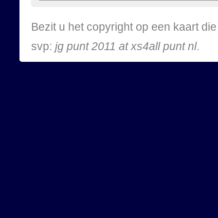
Bezit u het copyright op een kaart d
svp:
jg punt 2011 at xs4all punt nl
.