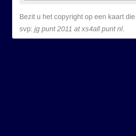
Bezit u het copyright op een kaart d
svp:
jg punt 2011 at xs4all punt nl
.