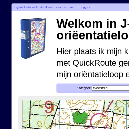
Digitalt kartarkiv för Jan-Gerard van der Toorn
|
Logga in
Welkom in J-
oriëentatiel
Hier plaats ik mijn 
met QuickRoute ge
mijn oriëntatieloop 
Kategori: