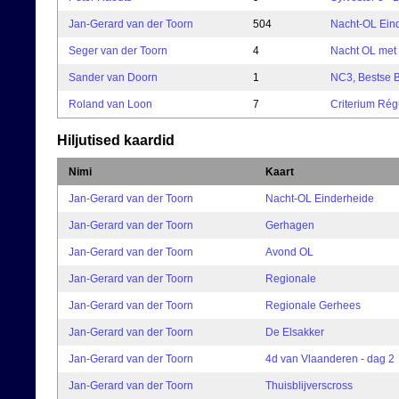
Jan-Gerard van der Toorn
504
Nacht-OL Ein
Seger van der Toorn
4
Nacht OL met
Sander van Doorn
1
NC3, Bestse 
Roland van Loon
7
Criterium Régu
Hiljutised kaardid
Nimi
Kaart
Jan-Gerard van der Toorn
Nacht-OL Einderheide
Jan-Gerard van der Toorn
Gerhagen
Jan-Gerard van der Toorn
Avond OL
Jan-Gerard van der Toorn
Regionale
Jan-Gerard van der Toorn
Regionale Gerhees
Jan-Gerard van der Toorn
De Elsakker
Jan-Gerard van der Toorn
4d van Vlaanderen - dag 2
Jan-Gerard van der Toorn
Thuisblijverscross