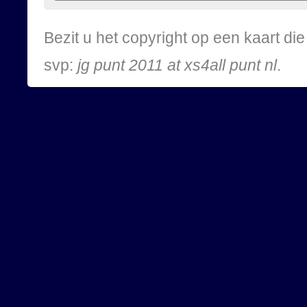
Bezit u het copyright op een kaart d
svp:
jg punt 2011 at xs4all punt nl
.