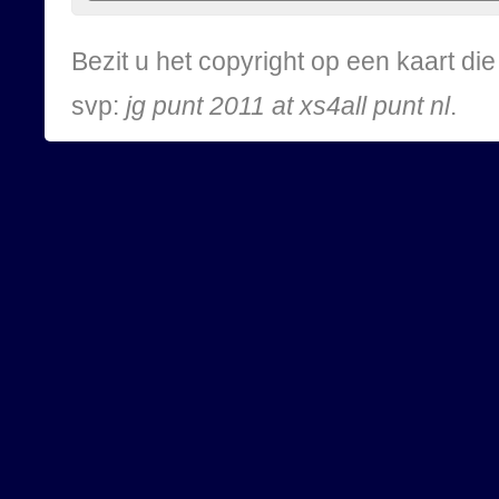
Bezit u het copyright op een kaart d
svp:
jg punt 2011 at xs4all punt nl
.