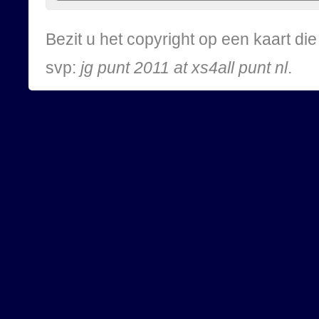
Bezit u het copyright op een kaart d
svp:
jg punt 2011 at xs4all punt nl
.