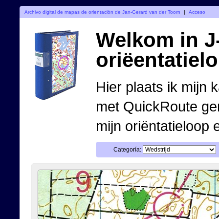
Archivo digital de mapas de orientación de Jan-Gerard van der Toorn
|
Acceso
Welkom in J-
oriëentatiel
Hier plaats ik mijn 
met QuickRoute ge
mijn oriëntatieloop 
Categoría: