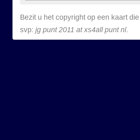
Bezit u het copyright op een kaart d
svp:
jg punt 2011 at xs4all punt nl
.