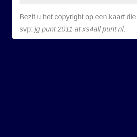
Bezit u het copyright op een kaart d
svp:
jg punt 2011 at xs4all punt nl
.