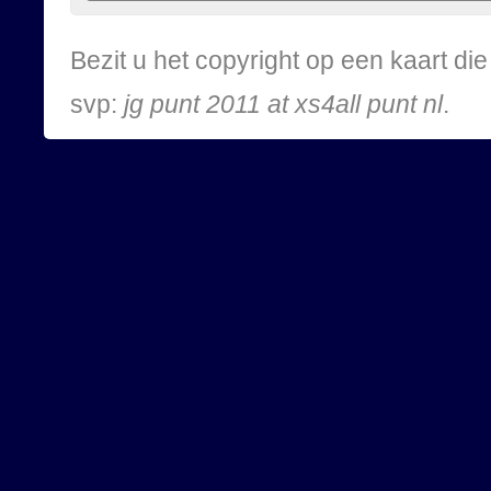
Bezit u het copyright op een kaart d
svp:
jg punt 2011 at xs4all punt nl
.