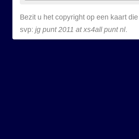
Bezit u het copyright op een kaart d
svp:
jg punt 2011 at xs4all punt nl
.