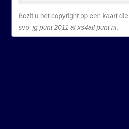
Bezit u het copyright op een kaart d
svp:
jg punt 2011 at xs4all punt nl
.