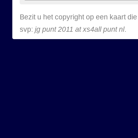
Bezit u het copyright op een kaart d
svp:
jg punt 2011 at xs4all punt nl
.