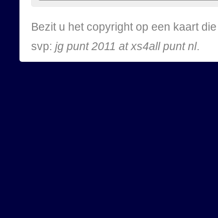
Bezit u het copyright op een kaart d
svp:
jg punt 2011 at xs4all punt nl
.