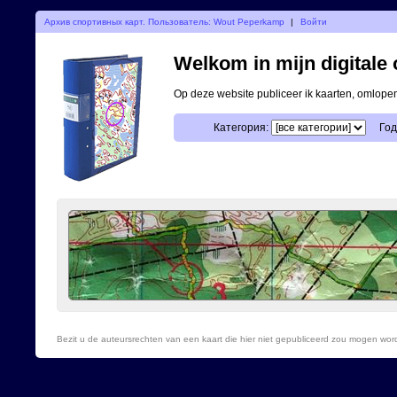
Архив спортивных карт. Пользователь: Wout Peperkamp
|
Войти
Welkom in mijn digitale o
Op deze website publiceer ik kaarten, omlop
Категория:
Год
Bezit u de auteursrechten van een kaart die hier niet gepubliceerd zou mogen wo