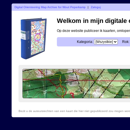
Digital Orienteering Map Archive for Wout Peperkamp
|
Zaloguj
Welkom in mijn digitale o
Op deze website publiceer ik kaarten, omlop
Kategoria:
Rok:
Bezit u de auteursrechten van een kaart die hier niet gepubliceerd zou mogen wo