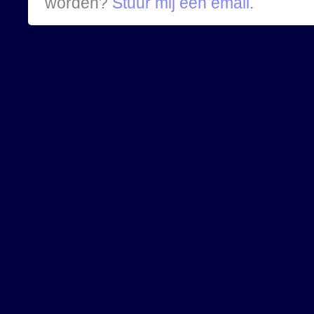
worden?
Stuur mij een email
.