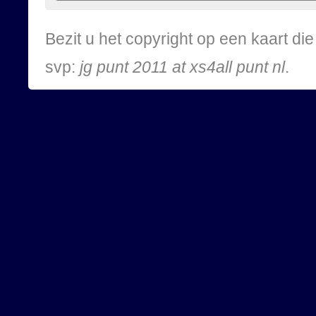
Bezit u het copyright op een kaart d
svp:
jg punt 2011 at xs4all punt nl
.