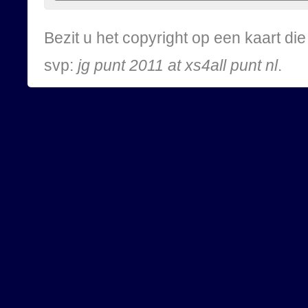
Bezit u het copyright op een kaart d
svp:
jg punt 2011 at xs4all punt nl
.