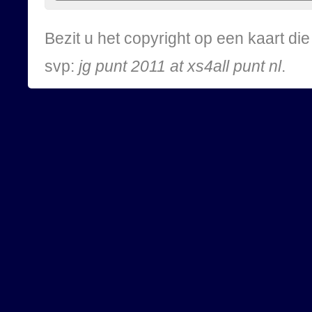
Bezit u het copyright op een kaart d
svp:
jg punt 2011 at xs4all punt nl
.