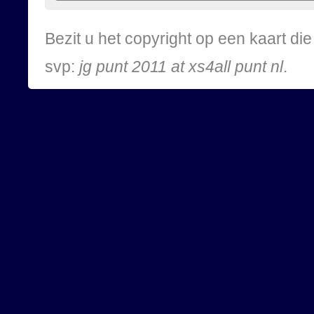
Bezit u het copyright op een kaart d
svp:
jg punt 2011 at xs4all punt nl
.