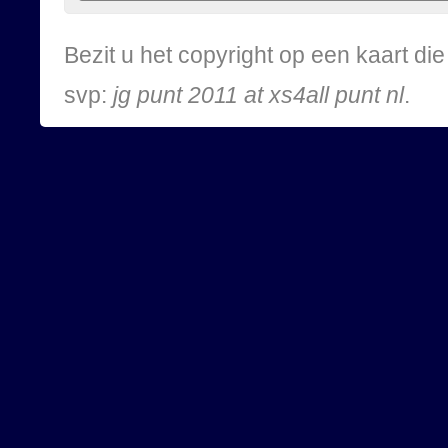
Bezit u het copyright op een kaart d
svp:
jg punt 2011 at xs4all punt nl
.