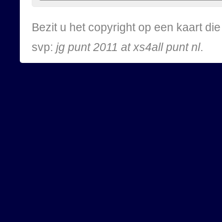
Bezit u het copyright op een kaart d
svp:
jg punt 2011 at xs4all punt nl
.